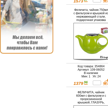
1573
Феличита, чайник 750мл
с фильтром и крышкой и
нержавеющей стали,
подарочная упаковка
Код товара: 354864
Артикул: 109-06052
В наличии
Мин: 1 Уп: 24
96
1379
ФЕЛИЧИТА, чайник
600мл с фильтром и с
прорезиненной
крышкой, ГЛАЗУРЬ,
бирюзовый, цветная