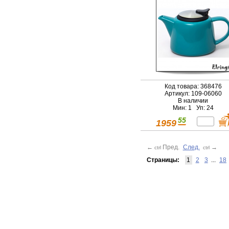
упаковка
Код товара: 368476
Артикул: 109-06060
В наличии
Мин: 1 Уп: 24
55
1959
←
Пред.
След.
→
ctrl
ctrl
Страницы:
1
2
3
...
18