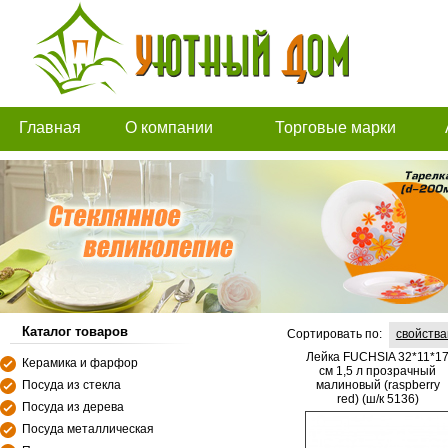
Главная
О компании
Торговые марки
Каталог товаров
Сортировать по:
свойств
Лейка FUCHSIA 32*11*1
Керамика и фарфор
см 1,5 л прозрачный
Посуда из стекла
малиновый (raspberry
red) (ш/к 5136)
Посуда из дерева
Посуда металлическая