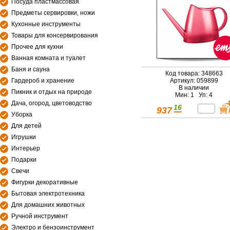
Посуда пластмассовая
Предметы сервировки, ножи
Кухонные инструменты
Товары для консервирования
Прочее для кухни
Ванная комната и туалет
Баня и сауна
Код товара: 348663
Гардероб и хранение
Артикул: 059899
В наличии
Пикник и отдых на природе
Мин: 1 Уп: 4
Дача, огород, цветоводство
16
937
Уборка
Для детей
Игрушки
Интерьер
Подарки
Свечи
Фигурки декоративные
Бытовая электротехника
Для домашних животных
Ручной инструмент
Электро и бензоинструмент