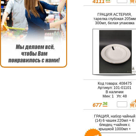
4111
ГРАЦИЯ АСТЕРИЯ,
тарелка глубокая 205мм
300мл, белая упаковка
Код товара: 408475
Артикул: 101-01101
В наличии
Мин: 1 Уп: 48
36
677
ГРАЦИЯ, набор чайный
(14) 6 чашек 220мл + 6
блюдец +чайник с
крышкой 1000мл +
сахарница с крышкой