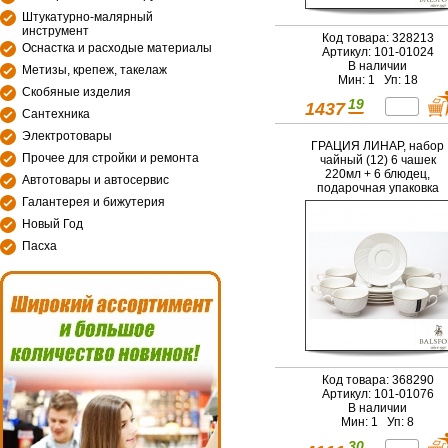
Штукатурно-малярный
инструмент
Код товара: 328213
Оснастка и расходые материалы
Артикул: 101-01024
В наличии
Метизы, крепеж, такелаж
Мин: 1 Уп: 18
Скобяные изделия
19
1437
Сантехника
Электротовары
ГРАЦИЯ ЛИНАР, набор
Прочее для стройки и ремонта
чайный (12) 6 чашек
220мл + 6 блюдец,
Автотовары и автосервис
подарочная упаковка
Галантерея и бижутерия
PVC
Новый Год
Пасха
Код товара: 368290
Артикул: 101-01076
В наличии
Мин: 1 Уп: 8
30