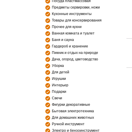
Посуда пластмассовая
Предметы сервировки, ножи
Кухонные инструменты
Товары для консервирования
Прочее для кухни
Ванная комната и туалет
Баня и сауна
Гардероб и хранение
Пикник и отдых на природе
Дача, огород, цветоводство
Уборка
Для детей
Игрушки
Интерьер
Подарки
Свечи
Фигурки декоративные
Бытовая электротехника
Для домашних животных
Ручной инструмент
Электро и бензоинструмент