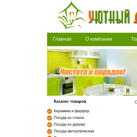
Главная
О компании
То
Каталог товаров
С
Керамика и фарфор
Посуда из стекла
Посуда из дерева
Посуда металлическая