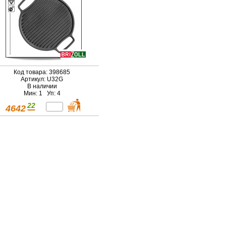
Код товара: 398685
Артикул: U32G
В наличии
Мин: 1 Уп: 4
22
4642