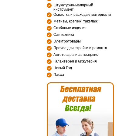
Штукатурно-малярный
инструмент
Оснастка и расходые материалы
Метизы, крепеж, такелаж
Скобяные изделия
Сантехника
Электротовары
Прочее для стройки и ремонта
Автотовары и автосервис
Галантерея и бижутерия
Новый Год
Пасха