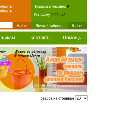
обрать
Товаров в корзине:
0
обрать
На сумму:
0.00 руб.
Личный кабинет
Войти
вщикам
Контакты
Помощь
Товаров на странице