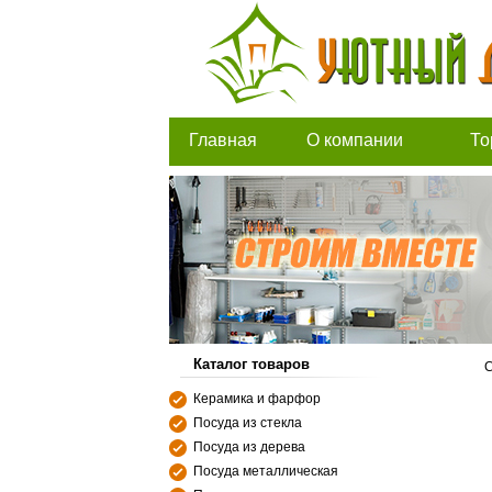
Главная
О компании
То
Каталог товаров
С
Керамика и фарфор
Посуда из стекла
Посуда из дерева
Посуда металлическая