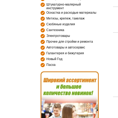
Штукатурно-малярный
инструмент
Оснастка и расходые материалы
Метизы, крепеж, такелаж
Скобяные изделия
Сантехника
Электротовары
Прочее для стройки и ремонта
Автотовары и автосервис
Галантерея и бижутерия
Новый Год
Пасха