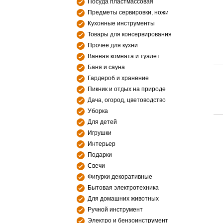
Посуда пластмассовая
Предметы сервировки, ножи
Кухонные инструменты
Товары для консервирования
Прочее для кухни
Ванная комната и туалет
Баня и сауна
Гардероб и хранение
Пикник и отдых на природе
Дача, огород, цветоводство
Уборка
Для детей
Игрушки
Интерьер
Подарки
Свечи
Фигурки декоративные
Бытовая электротехника
Для домашних животных
Ручной инструмент
Электро и бензоинструмент