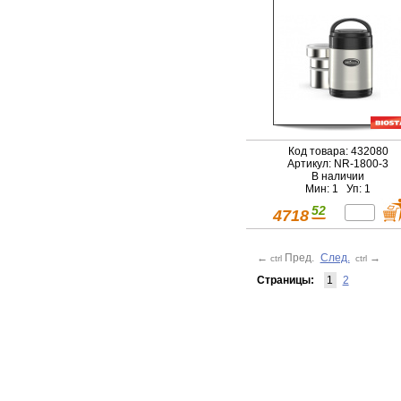
Код товара: 432080
Артикул: NR-1800-3
В наличии
Мин: 1 Уп: 1
52
4718
←
Пред.
След.
→
ctrl
ctrl
Страницы:
1
2