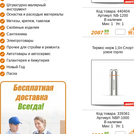
Штукатурно-малярный
инструмент
Код товара: 440404
Оснастка и расходые материалы
Артикул: NB-1200
В наличии
Метизы, крепеж, такелаж
Мин: 1 Уп: 1
Скобяные изделия
99
2087
Сантехника
Электротовары
Прочее для стройки и ремонта
Термос нерж 1,0л Спорт
узкое горло
Автотовары и автосервис
Галантерея и бижутерия
Новый Год
Пасха
Код товара: 339361
Артикул: NBP-1000
В наличии
Мин: 1 Уп: 1
95