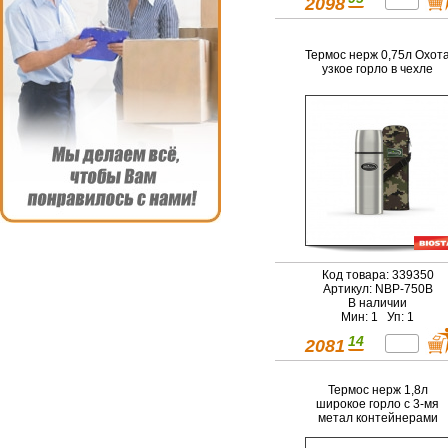
2098
Термос нерж 0,75л Охот
узкое горло в чехле
Код товара: 339350
Артикул: NBP-750В
В наличии
Мин: 1 Уп: 1
14
2081
Термос нерж 1,8л
широкое горло с 3-мя
метал контейнерами