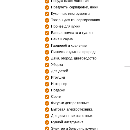
Посуда пластмассовая
Предметы сервировки, ножи
Кухонные инструменты
Товары для консервирования
Прочее для кухни
Ванная комната и туалет
Баня и сауна
Гардероб и хранение
Пикник и отдых на природе
Дача, огород, цветоводство
Уборка
Для детей
Игрушки
Интерьер
Подарки
Свечи
Фигурки декоративные
Бытовая электротехника
Для домашних животных
Ручной инструмент
Электро и бензоинструмент