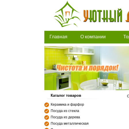
Главная
О компании
То
Каталог товаров
С
Керамика и фарфор
Посуда из стекла
Посуда из дерева
Посуда металлическая