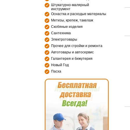
Штукатурно-малярный
инструмент
Оснастка и расходые материалы
Метизы, крепеж, такелаж
Скобяные изделия
Сантехника
Электротовары
Прочее для стройки и ремонта
Автотовары и автосервис
Галантерея и бижутерия
Новый Год
Пасха