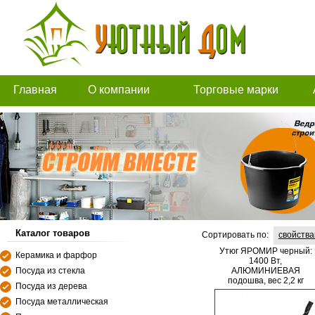
Главная
О компании
Торговые марки
Каталог товаров
Сортировать по:
свойств
Утюг ЯРОМИР черный:
Керамика и фарфор
1400 Вт,
Посуда из стекла
АЛЮМИНИЕВАЯ
подошва, вес 2,2 кг
Посуда из дерева
Посуда металлическая