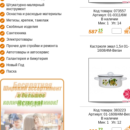
Штукатурно-малярный
инструмент
Код товара: 073557
Оснастка и расходые материалы
Артикул: 01-0311/6М
В наличии
Метизы, крепеж, такелаж
Мин: 1 Уп: 14
Скобяные изделия
15
587
Сантехника
Электротовары
Прочее для стройки и ремонта
Кастрюля эмал 1,5л 01-
1608/4М-Веган
Автотовары и автосервис
Галантерея и бижутерия
Новый Год
Пасха
Код товара: 383223
Артикул: 01-1608/4М-Вег
В наличии
Мин: 1 Уп: 12
72