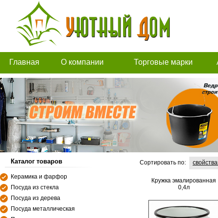
Главная
О компании
Торговые марки
Каталог товаров
Сортировать по:
свойств
Керамика и фарфор
Кружка эмалированная
Посуда из стекла
0,4л
Посуда из дерева
Посуда металлическая