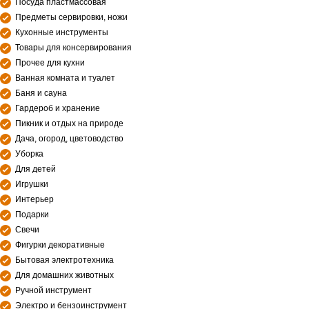
Посуда пластмассовая
Предметы сервировки, ножи
Кухонные инструменты
Товары для консервирования
Прочее для кухни
Ванная комната и туалет
Баня и сауна
Гардероб и хранение
Пикник и отдых на природе
Дача, огород, цветоводство
Уборка
Для детей
Игрушки
Интерьер
Подарки
Свечи
Фигурки декоративные
Бытовая электротехника
Для домашних животных
Ручной инструмент
Электро и бензоинструмент