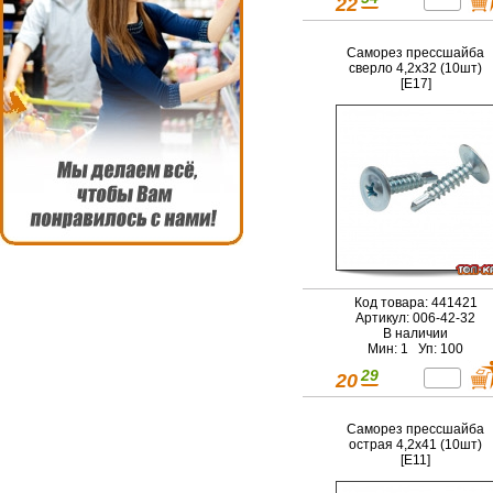
22
Саморез прессшайба
сверло 4,2х32 (10шт)
[E17]
Код товара: 441421
Артикул: 006-42-32
В наличии
Мин: 1 Уп: 100
29
20
Саморез прессшайба
острая 4,2х41 (10шт)
[E11]