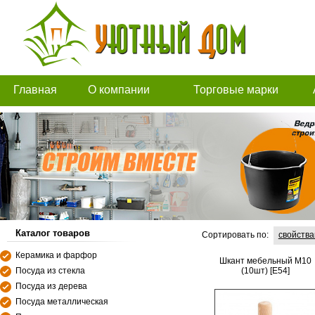
Главная
О компании
Торговые марки
Каталог товаров
Сортировать по:
свойств
Керамика и фарфор
Шкант мебельный М10
Посуда из стекла
(10шт) [E54]
Посуда из дерева
Посуда металлическая