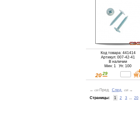
Код товара: 441414
Артикул: 007-42-41
В наличии
Мин: 1 Уп: 100
29
20
←
Пред.
След.
→
ctrl
ctrl
Страницы:
1
2
3
...
20