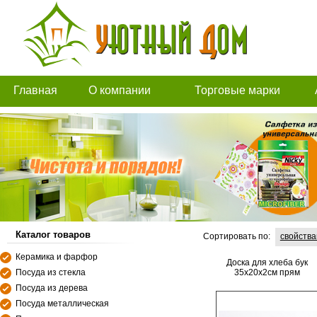
Главная
О компании
Торговые марки
Каталог товаров
Сортировать по:
свойств
Керамика и фарфор
Доска для хлеба бук
Посуда из стекла
35x20x2см прям
Посуда из дерева
Посуда металлическая