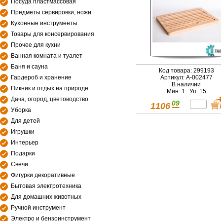
Посуда пластмассовая
Предметы сервировки, ножи
Кухонные инструменты
Товары для консервирования
Прочее для кухни
Ванная комната и туалет
Баня и сауна
Код товара: 299193
Гардероб и хранение
Артикул: А-002477
В наличии
Пикник и отдых на природе
Мин: 1 Уп: 15
Дача, огород, цветоводство
09
1106
Уборка
Для детей
Игрушки
Интерьер
Подарки
Свечи
Фигурки декоративные
Бытовая электротехника
Для домашних животных
Ручной инструмент
Электро и бензоинструмент