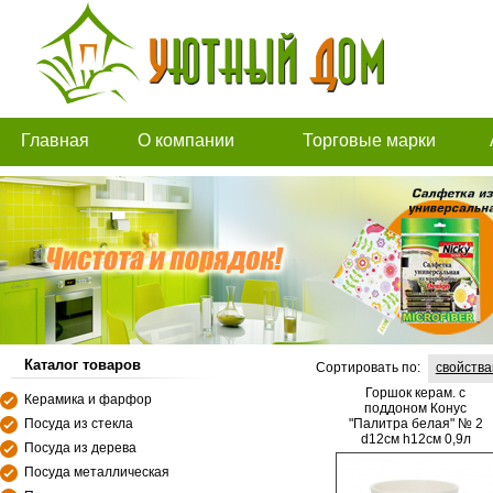
Главная
О компании
Торговые марки
Каталог товаров
Сортировать по:
свойств
Горшок керам. с
Керамика и фарфор
поддоном Конус
Посуда из стекла
"Палитра белая" № 2
d12см h12см 0,9л
Посуда из дерева
Посуда металлическая