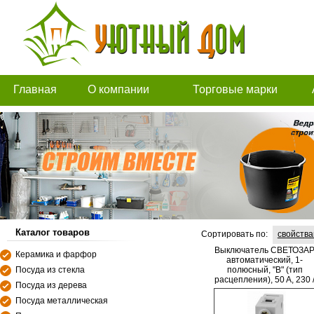
Главная
О компании
Торговые марки
Каталог товаров
Сортировать по:
свойств
Выключатель СВЕТОЗА
Керамика и фарфор
автоматический, 1-
Посуда из стекла
полюсный, "B" (тип
расцепления), 50 A, 230 
Посуда из дерева
400 В
Посуда металлическая