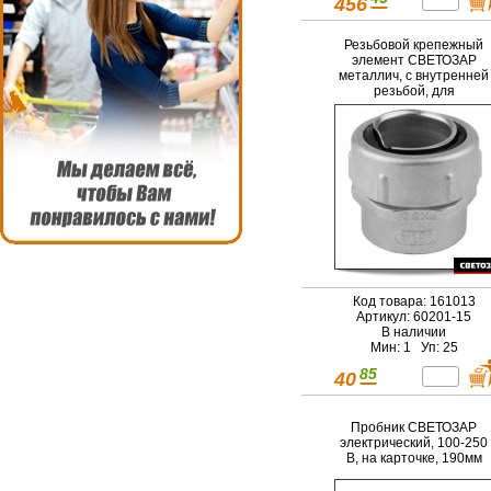
456
Резьбовой крепежный
элемент СВЕТОЗАР
металлич, с внутренней
резьбой, для
металлорукава
диаметром 15мм, IP54
Код товара: 161013
Артикул: 60201-15
В наличии
Мин: 1 Уп: 25
85
40
Пробник СВЕТОЗАР
электрический, 100-250
В, на карточке, 190мм