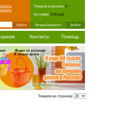
обрать
Товаров в корзине:
0
обрать
На сумму:
0.00 руб.
Личный кабинет
Войти
вщикам
Контакты
Помощь
Товаров на странице