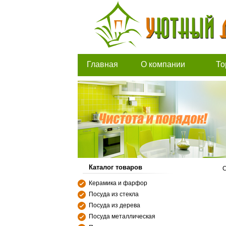
Главная
О компании
То
Каталог товаров
С
Керамика и фарфор
Посуда из стекла
Посуда из дерева
Посуда металлическая