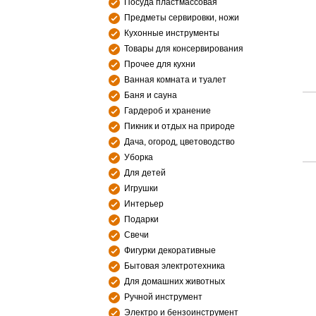
Посуда пластмассовая
Предметы сервировки, ножи
Кухонные инструменты
Товары для консервирования
Прочее для кухни
Ванная комната и туалет
Баня и сауна
Гардероб и хранение
Пикник и отдых на природе
Дача, огород, цветоводство
Уборка
Для детей
Игрушки
Интерьер
Подарки
Свечи
Фигурки декоративные
Бытовая электротехника
Для домашних животных
Ручной инструмент
Электро и бензоинструмент