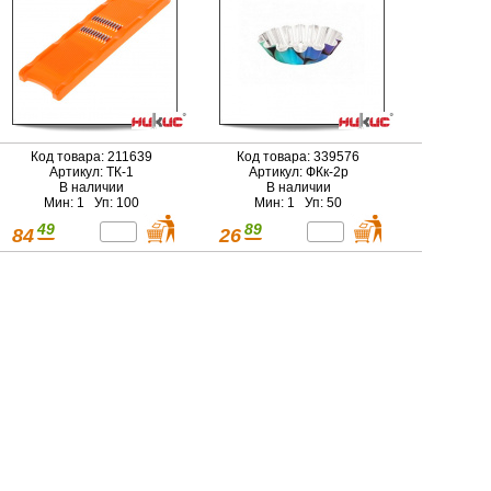
Код товара: 211639
Код товара: 339576
Артикул: ТК-1
Артикул: ФКк-2р
В наличии
В наличии
Мин: 1 Уп: 100
Мин: 1 Уп: 50
49
89
84
26