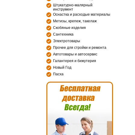
Штукатурно-малярный
инструмент
Оснастка и расходые материалы
Метизы, крепеж, такелаж
Скобяные изделия
Сантехника
Электротовары
Прочее для стройки и ремонта
Автотовары и автосервис
Галантерея и бижутерия
Новый Год
Пасха