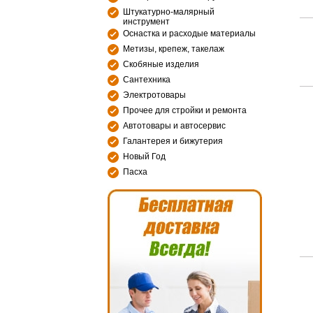
Штукатурно-малярный
инструмент
Оснастка и расходые материалы
Метизы, крепеж, такелаж
Скобяные изделия
Сантехника
Электротовары
Прочее для стройки и ремонта
Автотовары и автосервис
Галантерея и бижутерия
Новый Год
Пасха