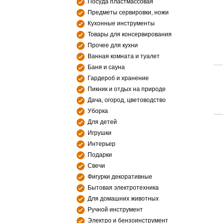
Посуда пластмассовая
Предметы сервировки, ножи
Кухонные инструменты
Товары для консервирования
Прочее для кухни
Ванная комната и туалет
Баня и сауна
Гардероб и хранение
Пикник и отдых на природе
Дача, огород, цветоводство
Уборка
Для детей
Игрушки
Интерьер
Подарки
Свечи
Фигурки декоративные
Бытовая электротехника
Для домашних животных
Ручной инструмент
Электро и бензоинструмент