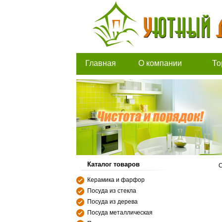
Главная
О компании
То
Каталог товаров
С
Керамика и фарфор
Посуда из стекла
Посуда из дерева
Посуда металлическая