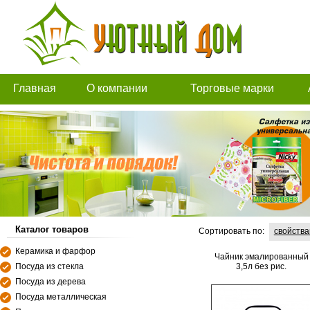
Главная
О компании
Торговые марки
Каталог товаров
Сортировать по:
свойств
Керамика и фарфор
Чайник эмалированный
Посуда из стекла
3,5л без рис.
Посуда из дерева
Посуда металлическая