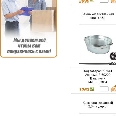
2990
Ванна хозяйственная
оцинк 45л
Код товара: 357641
Артикул: 3-60220
В наличии
Мин: 1 Уп: 4
82
1263
Ковш оцинкованный
2,0л. с дер р.