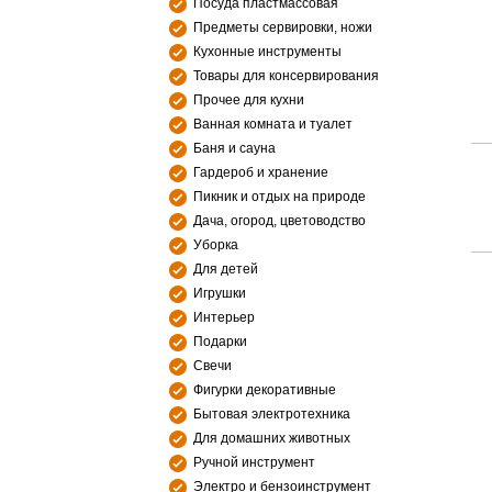
Посуда пластмассовая
Предметы сервировки, ножи
Кухонные инструменты
Товары для консервирования
Прочее для кухни
Ванная комната и туалет
Баня и сауна
Гардероб и хранение
Пикник и отдых на природе
Дача, огород, цветоводство
Уборка
Для детей
Игрушки
Интерьер
Подарки
Свечи
Фигурки декоративные
Бытовая электротехника
Для домашних животных
Ручной инструмент
Электро и бензоинструмент