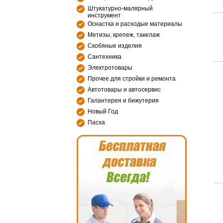
Штукатурно-малярный
инструмент
Оснастка и расходые материалы
Метизы, крепеж, такелаж
Скобяные изделия
Сантехника
Электротовары
Прочее для стройки и ремонта
Автотовары и автосервис
Галантерея и бижутерия
Новый Год
Пасха