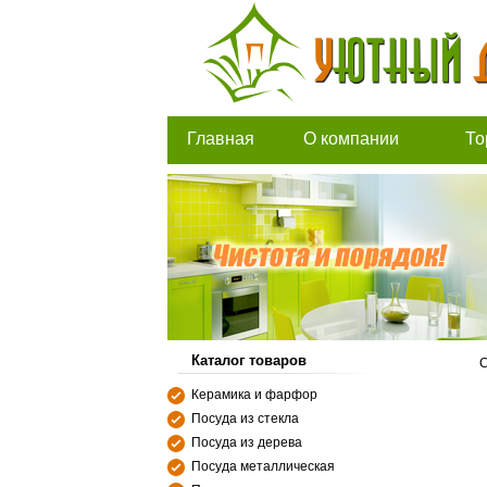
Главная
О компании
То
Каталог товаров
С
Керамика и фарфор
Посуда из стекла
Посуда из дерева
Посуда металлическая