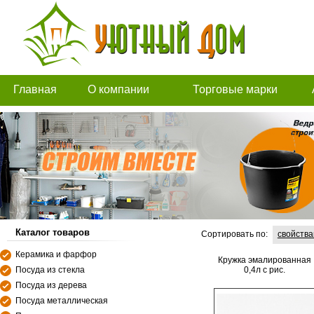
Главная
О компании
Торговые марки
Каталог товаров
Сортировать по:
свойств
Керамика и фарфор
Кружка эмалированная
Посуда из стекла
0,4л с рис.
Посуда из дерева
Посуда металлическая