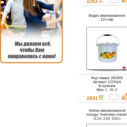
1251
Ведро эмалированное
12л с/кр
Код товара: 082905
Артикул: 1224Ц/4
В наличии
Мин: 1 Уп: 2
53
1631
Набор эмалированной
посуды "Анютины глазки
(1,5л. 2,0л. 3,0л.)