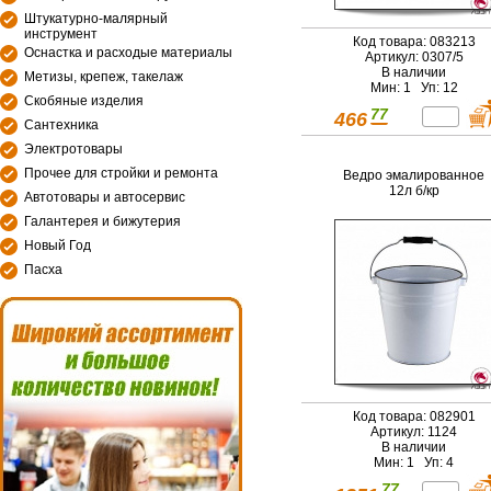
Штукатурно-малярный
инструмент
Код товара: 083213
Оснастка и расходые материалы
Артикул: 0307/5
В наличии
Метизы, крепеж, такелаж
Мин: 1 Уп: 12
Скобяные изделия
77
466
Сантехника
Электротовары
Прочее для стройки и ремонта
Ведро эмалированное
12л б/кр
Автотовары и автосервис
Галантерея и бижутерия
Новый Год
Пасха
Код товара: 082901
Артикул: 1124
В наличии
Мин: 1 Уп: 4
77