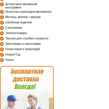
Штукатурно-малярный
инструмент
Оснастка и расходые материалы
Метизы, крепеж, такелаж
Скобяные изделия
Сантехника
Электротовары
Прочее для стройки и ремонта
Автотовары и автосервис
Галантерея и бижутерия
Новый Год
Пасха