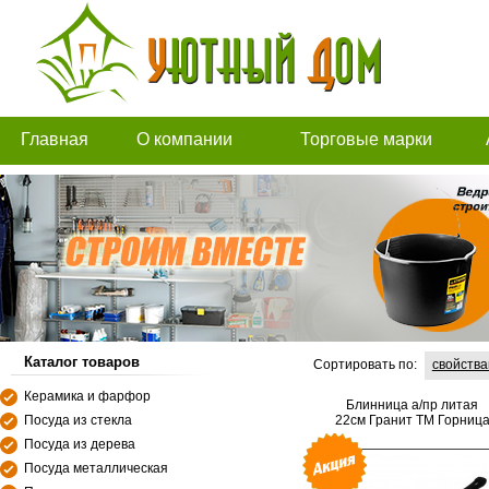
Главная
О компании
Торговые марки
Каталог товаров
Сортировать по:
свойств
Керамика и фарфор
Блинница а/пр литая
Посуда из стекла
22см Гранит ТМ Горниц
Посуда из дерева
Посуда металлическая