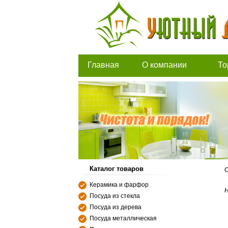
Главная
О компании
То
Каталог товаров
С
Керамика и фарфор
Н
Посуда из стекла
Посуда из дерева
Посуда металлическая