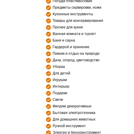
Посуда пластмассовая
Предметы сервировки, ножи
Кухонные инструменты
Товары для консервирования
Прочее для кухни
Ванная комната и туалет
Баня и сауна
Гардероб и хранение
Пикник и отдых на природе
Дача, огород, цветоводство
Уборка
Для детей
Игрушки
Интерьер
Подарки
Свечи
Фигурки декоративные
Бытовая электротехника
Для домашних животных
Ручной инструмент
Электро и бензоинструмент