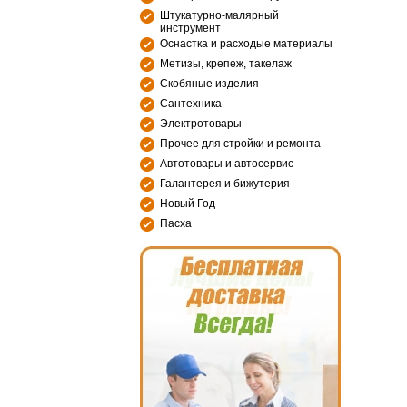
Штукатурно-малярный
инструмент
Оснастка и расходые материалы
Метизы, крепеж, такелаж
Скобяные изделия
Сантехника
Электротовары
Прочее для стройки и ремонта
Автотовары и автосервис
Галантерея и бижутерия
Новый Год
Пасха