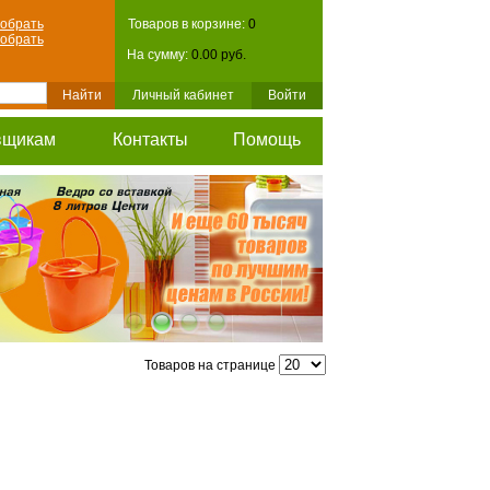
обрать
Товаров в корзине:
0
обрать
На сумму:
0.00 руб.
Личный кабинет
Войти
вщикам
Контакты
Помощь
Товаров на странице