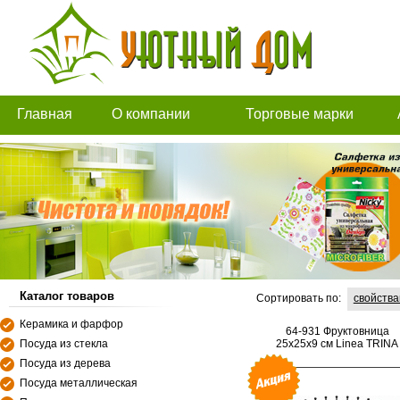
Главная
О компании
Торговые марки
Каталог товаров
Сортировать по:
свойств
Керамика и фарфор
64-931 Фруктовница
Посуда из стекла
25х25х9 см Linea TRINA
Посуда из дерева
Посуда металлическая