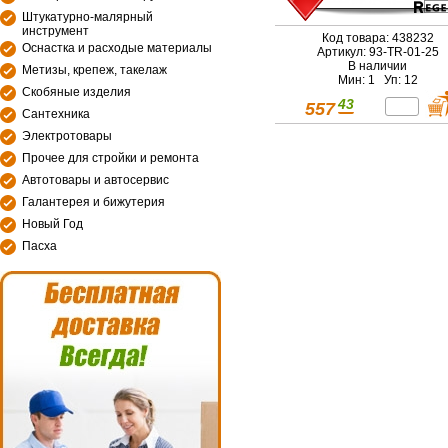
Штукатурно-малярный
инструмент
Код товара: 438232
Оснастка и расходые материалы
Артикул: 93-TR-01-25
В наличии
Метизы, крепеж, такелаж
Мин: 1 Уп: 12
Скобяные изделия
43
557
Сантехника
Электротовары
Прочее для стройки и ремонта
Автотовары и автосервис
Галантерея и бижутерия
Новый Год
Пасха