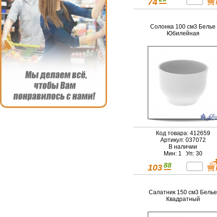
74
Солонка 100 см3 Белье
Юбилейная
Код товара: 412659
Артикул: 037072
В наличии
Мин: 1 Уп: 30
88
103
Салатник 150 см3 Белье
Квадратный