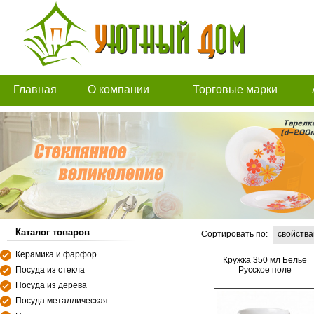
Главная
О компании
Торговые марки
Каталог товаров
Сортировать по:
свойств
Керамика и фарфор
Кружка 350 мл Белье
Посуда из стекла
Русское поле
Посуда из дерева
Посуда металлическая