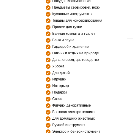
Посуда пластмассовая
Предметы сервировки, ножи
Кухонные инструменты
Товары для консервирования
Прочее для кухни
Ванная комната и туалет
Баня и сауна
Гардероб и хранение
Пикник и отдых на природе
Дача, огород, цветоводство
Уборка
Для детей
Игрушки
Интерьер
Подарки
Свечи
Фигурки декоративные
Бытовая электротехника
Для домашних животных
Ручной инструмент
Электро и бензоинструмент