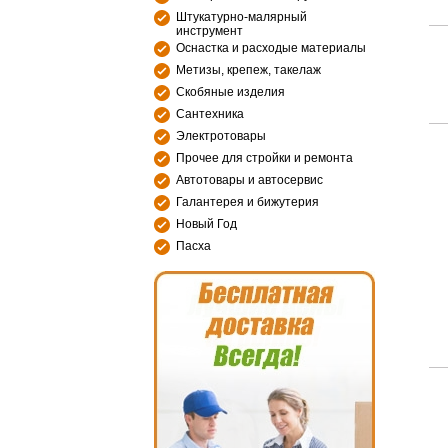
Штукатурно-малярный
инструмент
Оснастка и расходые материалы
Метизы, крепеж, такелаж
Скобяные изделия
Сантехника
Электротовары
Прочее для стройки и ремонта
Автотовары и автосервис
Галантерея и бижутерия
Новый Год
Пасха