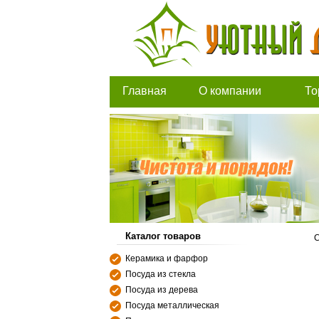
Главная
О компании
То
Каталог товаров
С
Керамика и фарфор
Посуда из стекла
Посуда из дерева
Посуда металлическая