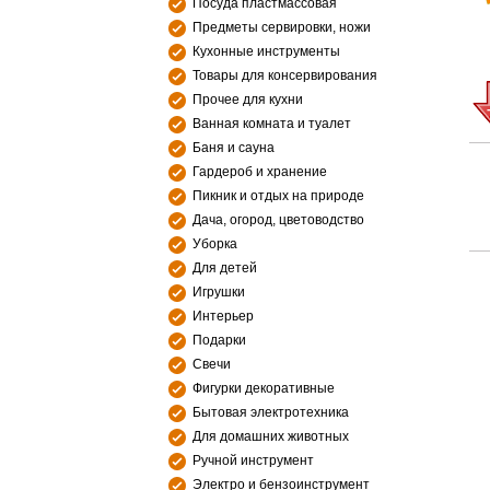
Посуда пластмассовая
Предметы сервировки, ножи
Кухонные инструменты
Товары для консервирования
Прочее для кухни
Ванная комната и туалет
Баня и сауна
Гардероб и хранение
Пикник и отдых на природе
Дача, огород, цветоводство
Уборка
Для детей
Игрушки
Интерьер
Подарки
Свечи
Фигурки декоративные
Бытовая электротехника
Для домашних животных
Ручной инструмент
Электро и бензоинструмент