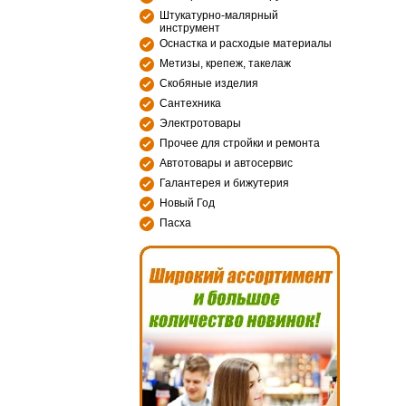
Штукатурно-малярный
инструмент
Оснастка и расходые материалы
Метизы, крепеж, такелаж
Скобяные изделия
Сантехника
Электротовары
Прочее для стройки и ремонта
Автотовары и автосервис
Галантерея и бижутерия
Новый Год
Пасха