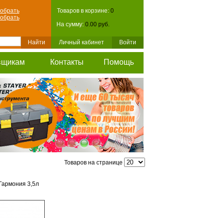
обрать
Товаров в корзине:
0
обрать
На сумму:
0.00 руб.
Личный кабинет
Войти
вщикам
Контакты
Помощь
Товаров на странице
Гармония 3,5л