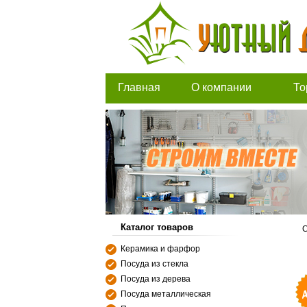
Главная
О компании
То
Каталог товаров
С
Керамика и фарфор
Посуда из стекла
Посуда из дерева
Посуда металлическая