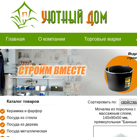
Главная
О компании
Торговые марки
Каталог товаров
Сортировать по:
свойств
Мочалка из поролона c
Керамика и фарфор
массажным слоем,
Посуда из стекла
140х90х50 мм,
прямоугольная "Банные
Посуда из дерева
штучки"
Посуда металлическая