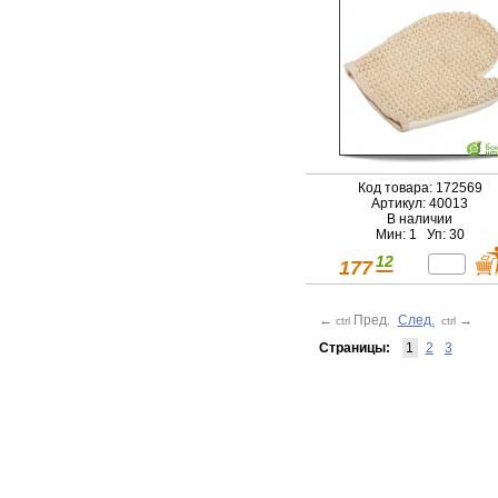
Код товара: 172569
Артикул: 40013
В наличии
Мин: 1 Уп: 30
12
177
←
Пред.
След.
→
ctrl
ctrl
Страницы:
1
2
3