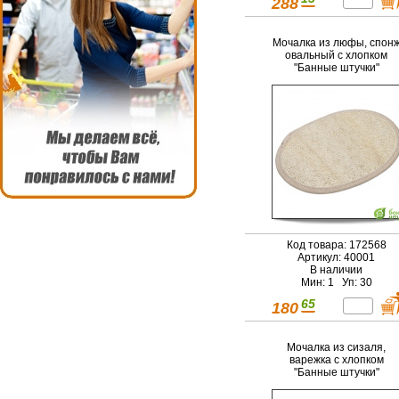
288
Мочалка из люфы, спон
овальный с хлопком
"Банные штучки"
Код товара: 172568
Артикул: 40001
В наличии
Мин: 1 Уп: 30
65
180
Мочалка из сизаля,
варежка с хлопком
"Банные штучки"