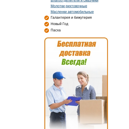
Влагоотделители и смазчики
Молотки рихтовочные
Масленки автомобильные
Галантерея и бижутерия
Новый Год
Пасха