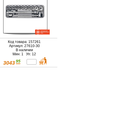
Код товара: 157261
Артикул: 27610-30
В наличии
Мин: 1 Уп: 12
95
3043