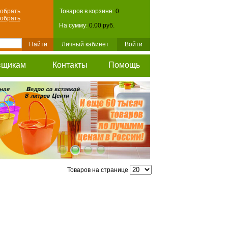
обрать
Товаров в корзине:
0
обрать
На сумму:
0.00 руб.
Личный кабинет
Войти
вщикам
Контакты
Помощь
Товаров на странице