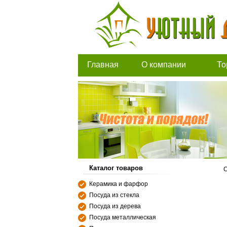
Главная
О компании
То
Каталог товаров
С
Керамика и фарфор
Посуда из стекла
Посуда из дерева
Посуда металлическая