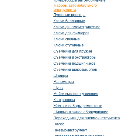
Компрессоры автомобильные
Наборы автомобильного
инструмента
Пусковые провода
Ключи баллонные
Ключи динамометрические
Ключи для фильтров
Ключи свечные
Ключи ступичные
Съемники для пружин
Съемники и экстракторы
Съемники подшипников
Съемники шаровых опор
Шприцы
Манометры
Щупы
Мойки высокого давления
Контропоры
Жгуты и наборы ремонтные
Шиномонтажное оборудование
Переходники для пневмоинструмента
Насос
Пневмоинструмент