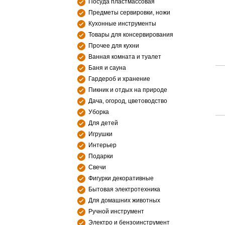
Посуда пластмассовая
Предметы сервировки, ножи
Кухонные инструменты
Товары для консервирования
Прочее для кухни
Ванная комната и туалет
Баня и сауна
Гардероб и хранение
Пикник и отдых на природе
Дача, огород, цветоводство
Уборка
Для детей
Игрушки
Интерьер
Подарки
Свечи
Фигурки декоративные
Бытовая электротехника
Для домашних животных
Ручной инструмент
Электро и бензоинструмент