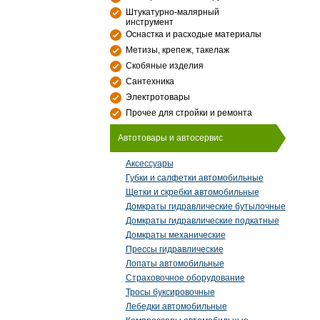
Штукатурно-малярный
инструмент
Оснастка и расходые материалы
Метизы, крепеж, такелаж
Скобяные изделия
Сантехника
Электротовары
Прочее для стройки и ремонта
Автотовары и автосервис
Аксессуары
Губки и салфетки автомобильные
Щетки и скребки автомобильные
Домкраты гидравлические бутылочные
Домкраты гидравлические подкатные
Домкраты механические
Прессы гидравлические
Лопаты автомобильные
Страховочное оборудование
Тросы буксировочные
Лебедки автомобильные