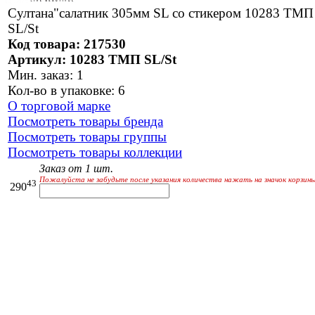
Султана"салатник 305мм SL со стикером 10283 ТМП
SL/St
Код товара: 217530
Артикул: 10283 ТМП SL/St
Мин. заказ: 1
Кол-во в упаковке: 6
О торговой марке
Посмотреть товары бренда
Посмотреть товары группы
Посмотреть товары коллекции
Заказ от 1 шт.
Пожалуйста не забудьте после указания количества нажать на значок корзины
43
290