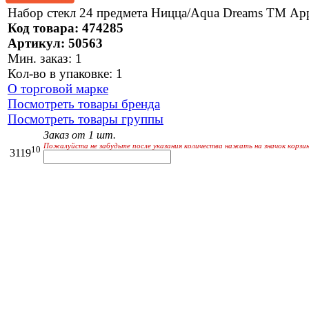
Набор стекл 24 предмета Ницца/Aqua Dreams ТМ App
Код товара: 474285
Артикул: 50563
Мин. заказ: 1
Кол-во в упаковке: 1
О торговой марке
Посмотреть товары бренда
Посмотреть товары группы
Заказ от 1 шт.
Пожалуйста не забудьте после указания количества нажать на значок корзи
10
3119