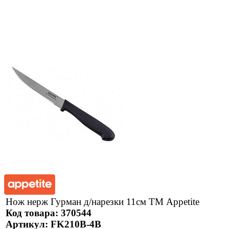
Нож нерж Гурман д/нарезки 11см ТМ Appetite
Код товара: 370544
Артикул: FK210B-4B