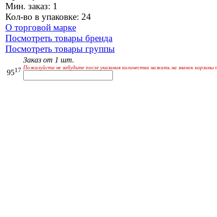
Мин. заказ: 1
Кол-во в упаковке: 24
О торговой марке
Посмотреть товары бренда
Посмотреть товары группы
Заказ от 1 шт.
Пожалуйста не забудьте после указания количества нажать на значок корзины 
17
95