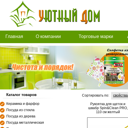
Главная
О компании
Торговые марки
Каталог товаров
Сортировать по:
свойств
Керамика и фарфор
Рукоятка для щеток и
швабр Spin&Clean PRO,
Посуда из стекла
110 см желтый
Посуда из дерева
Посуда металлическая