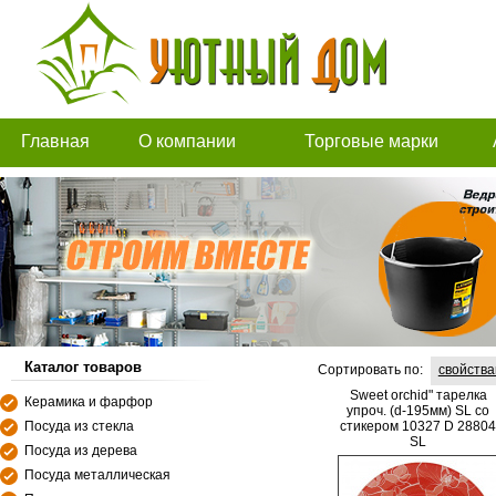
Главная
О компании
Торговые марки
Каталог товаров
Сортировать по:
свойств
Sweet orchid" тарелка
Керамика и фарфор
упроч. (d-195мм) SL со
Посуда из стекла
стикером 10327 D 28804
SL
Посуда из дерева
Посуда металлическая