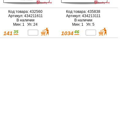
Код товара: 432560
Код товара: 435838
Артикул: 434211611
Артикул: 434213111
В наличии
В наличии
Мин: 1 Уп: 24
Мин: 1 Уп: 5
35
46
141
1034