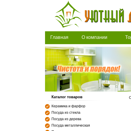
Главная
О компании
То
Каталог товаров
С
Керамика и фарфор
Посуда из стекла
Посуда из дерева
Посуда металлическая