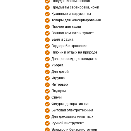
Посуда пластмассовая
Предметы сервировки, ножи
Кухонные инструменты
Товары для консервирования
Прочее для кухни
Ванная комната и туалет
Баня и сауна
Гардероб и хранение
Пикник и отдых на природе
Дача, огород, цветоводство
Уборка
Для детей
Игрушки
Интерьер
Подарки
Свечи
Фигурки декоративные
Бытовая электротехника
Для домашних животных
Ручной инструмент
Электро и бензоинструмент