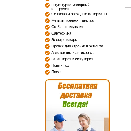
Штукатурно-малярный
инструмент
Оснастка и расходые материалы
Метизы, крепеж, такелаж
Скобяные изделия
Сантехника
Электротовары
Прочее для стройки и ремонта
Автотовары и автосервис
Галантерея и бижутерия
Новый Год
Пасха