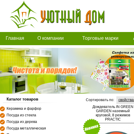
Главная
О компании
Торговые марки
Каталог товаров
Сортировать по:
свойств
Дождеватель IN GREEN
Керамика и фарфор
GARDEN наземный
Посуда из стекла
круговой, 8 режимов
PRACTIC
Посуда из дерева
Посуда металлическая