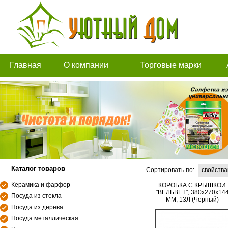
Главная
О компании
Торговые марки
Каталог товаров
Сортировать по:
свойств
Керамика и фарфор
КОРОБКА С КРЫШКОЙ
"ВЕЛЬВЕТ", 380х270х14
Посуда из стекла
ММ, 13Л (Черный)
Посуда из дерева
Посуда металлическая