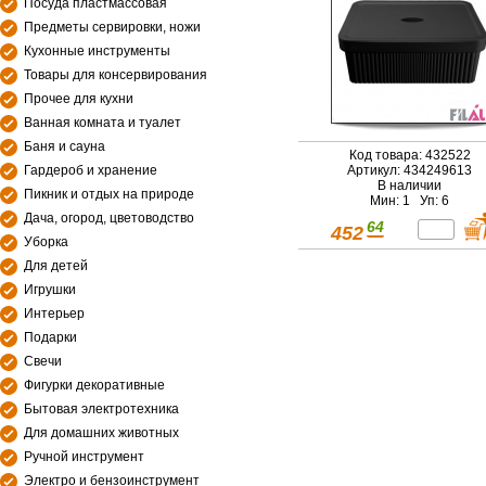
Посуда пластмассовая
Предметы сервировки, ножи
Кухонные инструменты
Товары для консервирования
Прочее для кухни
Ванная комната и туалет
Баня и сауна
Код товара: 432522
Гардероб и хранение
Артикул: 434249613
В наличии
Пикник и отдых на природе
Мин: 1 Уп: 6
Дача, огород, цветоводство
64
452
Уборка
Для детей
Игрушки
Интерьер
Подарки
Свечи
Фигурки декоративные
Бытовая электротехника
Для домашних животных
Ручной инструмент
Электро и бензоинструмент