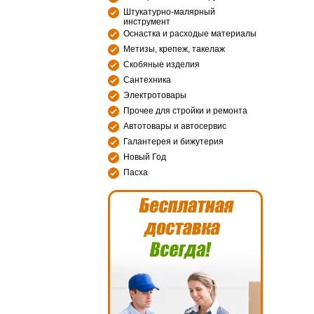
Штукатурно-малярный
инструмент
Оснастка и расходые материалы
Метизы, крепеж, такелаж
Скобяные изделия
Сантехника
Электротовары
Прочее для стройки и ремонта
Автотовары и автосервис
Галантерея и бижутерия
Новый Год
Пасха