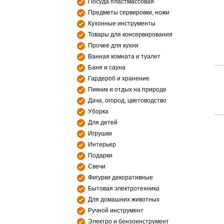
Посуда пластмассовая
Предметы сервировки, ножи
Кухонные инструменты
Товары для консервирования
Прочее для кухни
Ванная комната и туалет
Баня и сауна
Гардероб и хранение
Пикник и отдых на природе
Дача, огород, цветоводство
Уборка
Для детей
Игрушки
Интерьер
Подарки
Свечи
Фигурки декоративные
Бытовая электротехника
Для домашних животных
Ручной инструмент
Электро и бензоинструмент