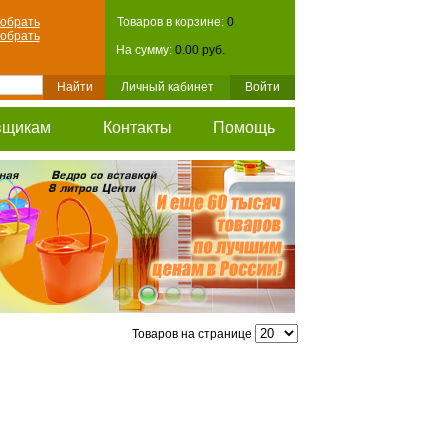
обрать
Товаров в корзине:
0
обрать
На сумму:
0.00 руб.
Личный кабинет
Войти
вщикам
Контакты
Помощь
Товаров на странице