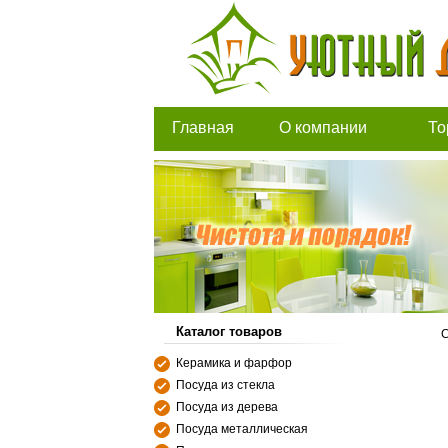
Главная
О компании
То
Каталог товаров
С
Керамика и фарфор
Посуда из стекла
Посуда из дерева
Посуда металлическая