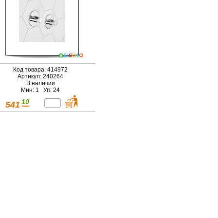
Код товара: 414972
Артикул: 240264
В наличии
Мин: 1 Уп: 24
10
541