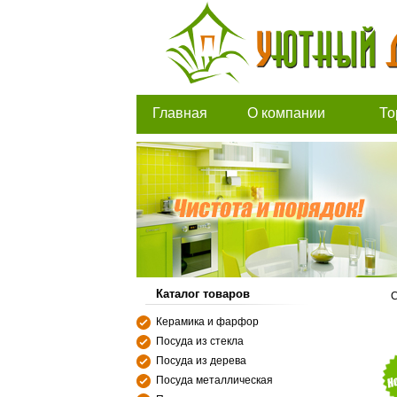
Главная
О компании
То
Каталог товаров
С
Керамика и фарфор
Посуда из стекла
Посуда из дерева
Посуда металлическая