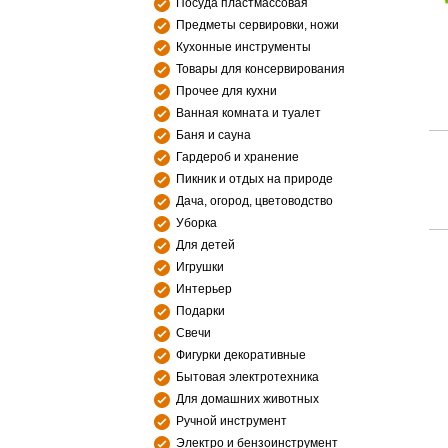
Посуда пластмассовая
Предметы сервировки, ножи
Кухонные инструменты
Товары для консервирования
Прочее для кухни
Ванная комната и туалет
Баня и сауна
Гардероб и хранение
Пикник и отдых на природе
Дача, огород, цветоводство
Уборка
Для детей
Игрушки
Интерьер
Подарки
Свечи
Фигурки декоративные
Бытовая электротехника
Для домашних животных
Ручной инструмент
Электро и бензоинструмент