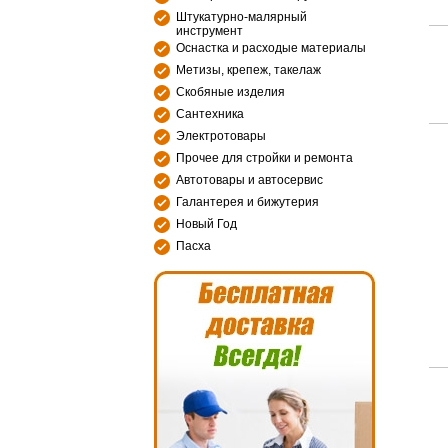
Штукатурно-малярный
инструмент
Оснастка и расходые материалы
Метизы, крепеж, такелаж
Скобяные изделия
Сантехника
Электротовары
Прочее для стройки и ремонта
Автотовары и автосервис
Галантерея и бижутерия
Новый Год
Пасха