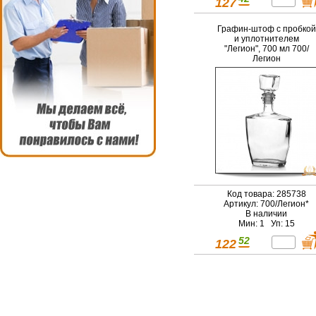
127
Графин-штоф с пробкой
и уплотнителем
"Легион", 700 мл 700/
Легион
Код товара: 285738
Артикул: 700/Легион*
В наличии
Мин: 1 Уп: 15
52
122