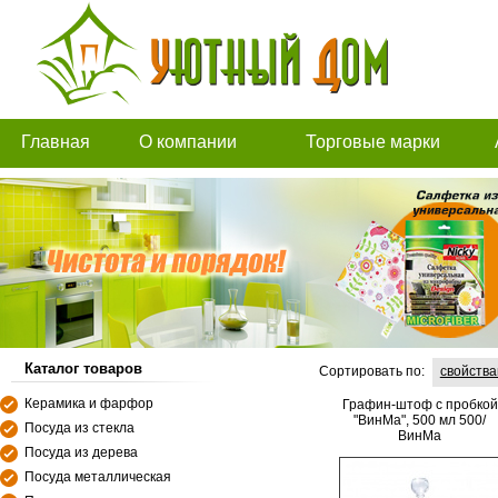
Главная
О компании
Торговые марки
Каталог товаров
Сортировать по:
свойств
Керамика и фарфор
Графин-штоф с пробкой
"ВинМа", 500 мл 500/
Посуда из стекла
ВинМа
Посуда из дерева
Посуда металлическая