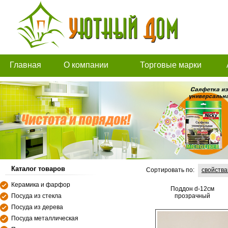
Главная
О компании
Торговые марки
Каталог товаров
Сортировать по:
свойств
Керамика и фарфор
Поддон d-12см
Посуда из стекла
прозрачный
Посуда из дерева
Посуда металлическая