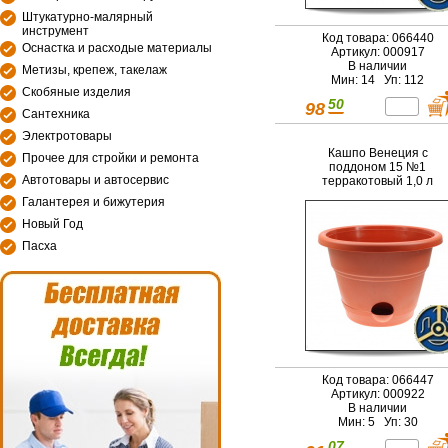
Штукатурно-малярный
инструмент
Код товара: 066440
Оснастка и расходые материалы
Артикул: 000917
В наличии
Метизы, крепеж, такелаж
Мин: 14 Уп: 112
Скобяные изделия
50
98
Сантехника
Электротовары
Кашпо Венеция с
Прочее для стройки и ремонта
поддоном 15 №1
Автотовары и автосервис
терракотовый 1,0 л
Галантерея и бижутерия
Новый Год
Пасха
Код товара: 066447
Артикул: 000922
В наличии
Мин: 5 Уп: 30
07