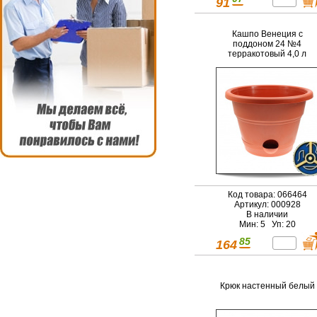
91
Кашпо Венеция с
поддоном 24 №4
терракотовый 4,0 л
Код товара: 066464
Артикул: 000928
В наличии
Мин: 5 Уп: 20
85
164
Крюк настенный белый