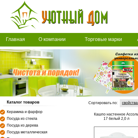
Главная
О компании
Торговые марки
Каталог товаров
Сортировать по:
свойств
Керамика и фарфор
Кашпо настенное Ассол
Посуда из стекла
17 белый 2,0 л
Посуда из дерева
Посуда металлическая