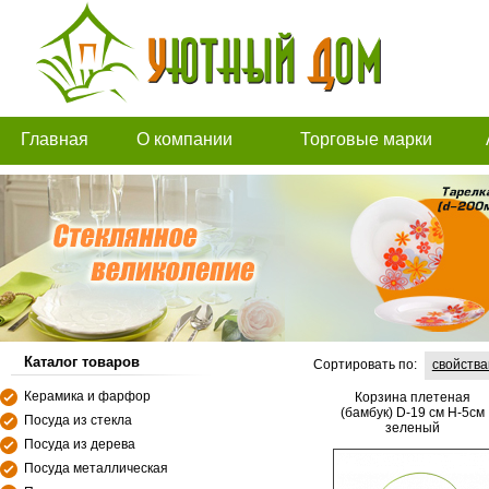
Главная
О компании
Торговые марки
Каталог товаров
Сортировать по:
свойств
Керамика и фарфор
Корзина плетеная
(бамбук) D-19 см H-5см
Посуда из стекла
зеленый
Посуда из дерева
Посуда металлическая