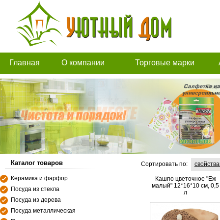
Главная
О компании
Торговые марки
Каталог товаров
Сортировать по:
свойств
Керамика и фарфор
Кашпо цветочное "Еж
малый" 12*16*10 см, 0,5
Посуда из стекла
л
Посуда из дерева
Посуда металлическая