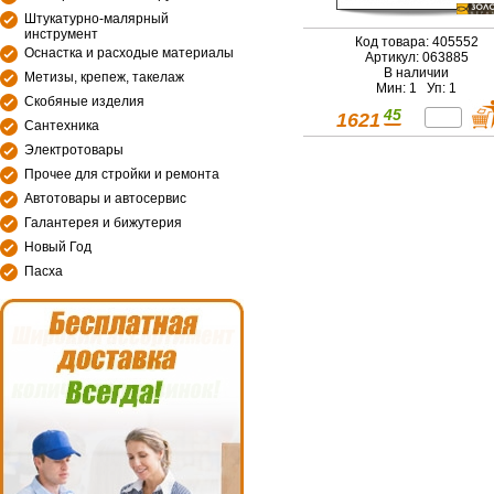
Штукатурно-малярный
инструмент
Код товара: 405552
Оснастка и расходые материалы
Артикул: 063885
В наличии
Метизы, крепеж, такелаж
Мин: 1 Уп: 1
Скобяные изделия
45
1621
Сантехника
Электротовары
Прочее для стройки и ремонта
Автотовары и автосервис
Галантерея и бижутерия
Новый Год
Пасха