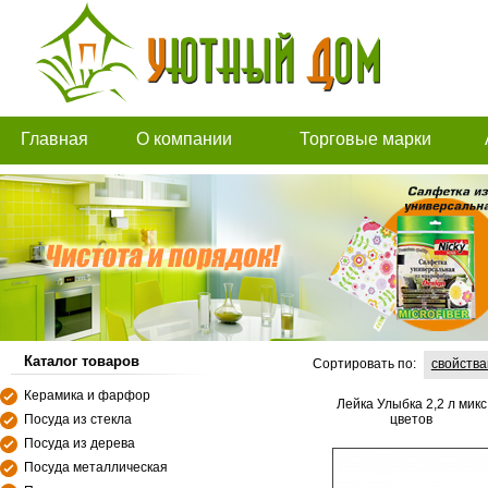
Главная
О компании
Торговые марки
Каталог товаров
Сортировать по:
свойств
Керамика и фарфор
Лейка Улыбка 2,2 л микс
Посуда из стекла
цветов
Посуда из дерева
Посуда металлическая