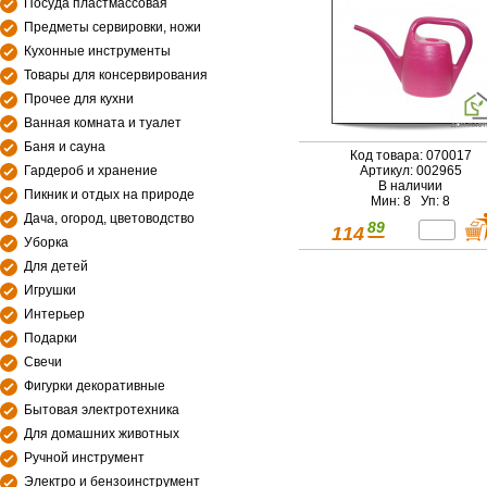
Посуда пластмассовая
Предметы сервировки, ножи
Кухонные инструменты
Товары для консервирования
Прочее для кухни
Ванная комната и туалет
Баня и сауна
Код товара: 070017
Гардероб и хранение
Артикул: 002965
В наличии
Пикник и отдых на природе
Мин: 8 Уп: 8
Дача, огород, цветоводство
89
114
Уборка
Для детей
Игрушки
Интерьер
Подарки
Свечи
Фигурки декоративные
Бытовая электротехника
Для домашних животных
Ручной инструмент
Электро и бензоинструмент