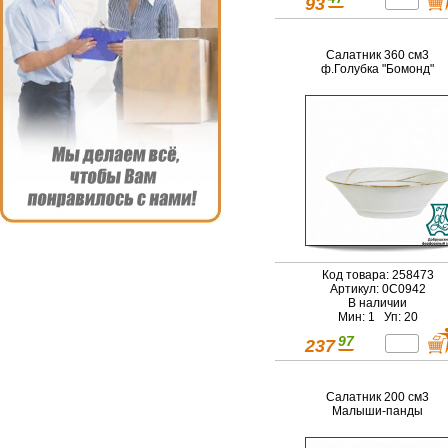
93
Салатник 360 см3
ф.Голубка "Бомонд"
Код товара: 258473
Артикул: 0С0942
В наличии
Мин: 1 Уп: 20
97
237
Салатник 200 см3
Малыши-панды