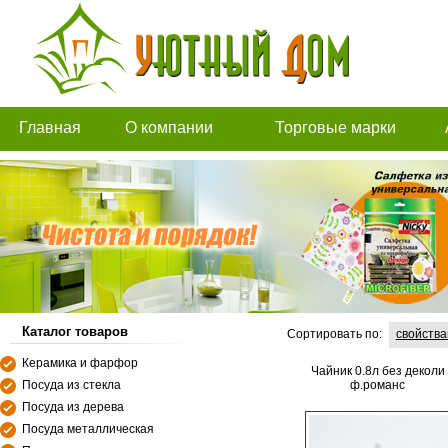
Главная
О компании
Торговые марки
Каталог товаров
Сортировать по:
свойств
Керамика и фарфор
Чайник 0.8л без деколи
Посуда из стекла
ф.романс
Посуда из дерева
Посуда металлическая