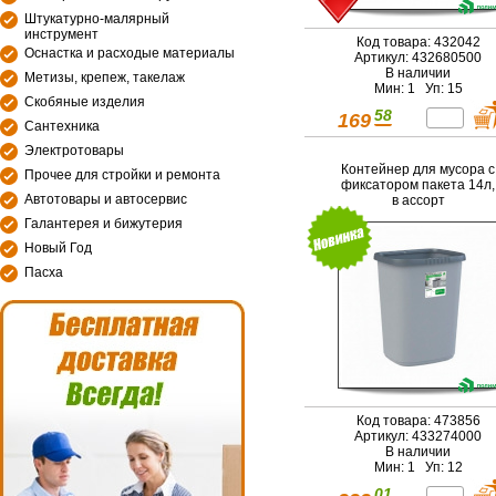
Штукатурно-малярный
инструмент
Код товара: 432042
Оснастка и расходые материалы
Артикул: 432680500
В наличии
Метизы, крепеж, такелаж
Мин: 1 Уп: 15
Скобяные изделия
58
169
Сантехника
Электротовары
Контейнер для мусора с
Прочее для стройки и ремонта
фиксатором пакета 14л,
Автотовары и автосервис
в ассорт
Галантерея и бижутерия
Новый Год
Пасха
Код товара: 473856
Артикул: 433274000
В наличии
Мин: 1 Уп: 12
01