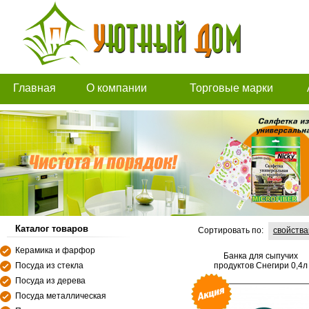
Главная
О компании
Торговые марки
Каталог товаров
Сортировать по:
свойств
Керамика и фарфор
Банка для сыпучих
Посуда из стекла
продуктов Снегири 0,4л
Посуда из дерева
Посуда металлическая