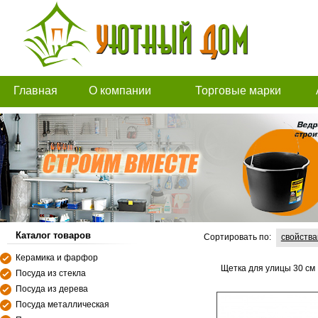
Главная
О компании
Торговые марки
Каталог товаров
Сортировать по:
свойств
Керамика и фарфор
Щетка для улицы 30 см
Посуда из стекла
Посуда из дерева
Посуда металлическая