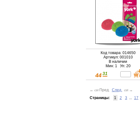
Код товара: 014650
Артикул: 001010
В наличии
Мин: 1 Уп: 20
31
44
←
Пред.
След.
→
ctrl
ctrl
Страницы:
1
2
3
...
17