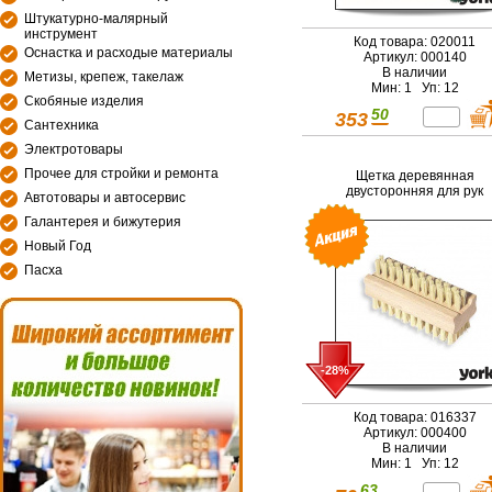
Штукатурно-малярный
инструмент
Код товара: 020011
Оснастка и расходые материалы
Артикул: 000140
В наличии
Метизы, крепеж, такелаж
Мин: 1 Уп: 12
Скобяные изделия
50
353
Сантехника
Электротовары
Прочее для стройки и ремонта
Щетка деревянная
двусторонняя для рук
Автотовары и автосервис
Галантерея и бижутерия
Новый Год
Пасха
-28%
Код товара: 016337
Артикул: 000400
В наличии
Мин: 1 Уп: 12
63