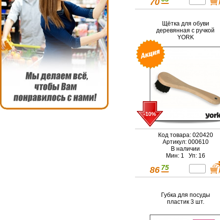
70
Щётка для обуви
деревянная с ручкой
YORK
-10%
Код товара: 020420
Артикул: 000610
В наличии
Мин: 1 Уп: 16
75
86
Губка для посуды
пластик 3 шт.