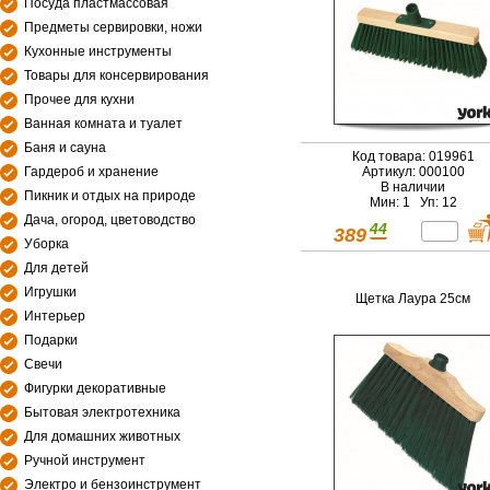
Посуда пластмассовая
Предметы сервировки, ножи
Кухонные инструменты
Товары для консервирования
Прочее для кухни
Ванная комната и туалет
Баня и сауна
Код товара: 019961
Гардероб и хранение
Артикул: 000100
В наличии
Пикник и отдых на природе
Мин: 1 Уп: 12
Дача, огород, цветоводство
44
389
Уборка
Для детей
Игрушки
Щетка Лаура 25см
Интерьер
Подарки
Свечи
Фигурки декоративные
Бытовая электротехника
Для домашних животных
Ручной инструмент
Электро и бензоинструмент