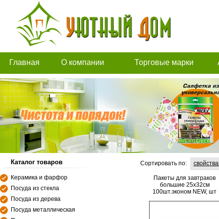
Главная
О компании
Торговые марки
Каталог товаров
Сортировать по:
свойств
Керамика и фарфор
Пакеты для завтраков
большие 25х32см
Посуда из стекла
100шт.эконом NEW, шт
Посуда из дерева
Посуда металлическая