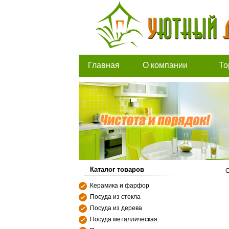
Главная
О компании
То
Каталог товаров
С
Керамика и фарфор
Посуда из стекла
Посуда из дерева
Посуда металлическая