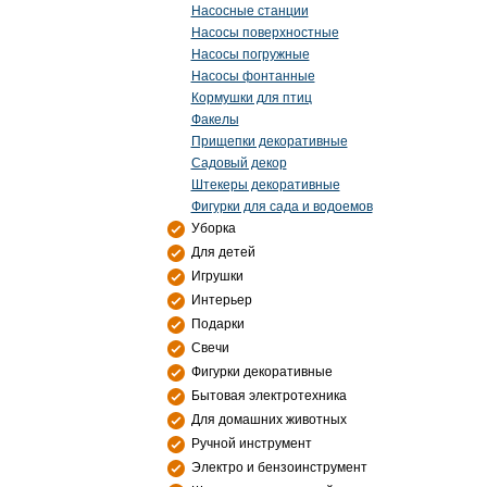
Насосные станции
Насосы поверхностные
Насосы погружные
Насосы фонтанные
Кормушки для птиц
Факелы
Прищепки декоративные
Садовый декор
Штекеры декоративные
Фигурки для сада и водоемов
Уборка
Для детей
Игрушки
Интерьер
Подарки
Свечи
Фигурки декоративные
Бытовая электротехника
Для домашних животных
Ручной инструмент
Электро и бензоинструмент