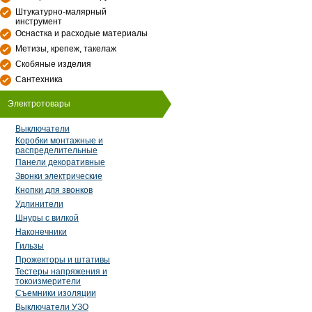
Штукатурно-малярный
инструмент
Оснастка и расходые материалы
Метизы, крепеж, такелаж
Скобяные изделия
Сантехника
Электротовары
Выключатели
Коробки монтажные и
распределительные
Панели декоративные
Звонки электрические
Кнопки для звонков
Удлинители
Шнуры с вилкой
Наконечники
Гильзы
Прожекторы и штативы
Тестеры напряжения и
токоизмерители
Съемники изоляции
Выключатели УЗО