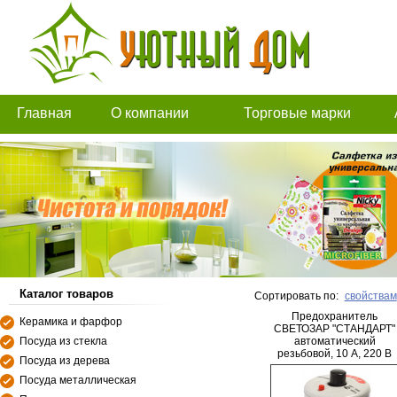
Главная
О компании
Торговые марки
Каталог товаров
Сортировать по:
свойствам
Предохранитель
Керамика и фарфор
СВЕТОЗАР "СТАНДАРТ"
Посуда из стекла
автоматический
резьбовой, 10 A, 220 В
Посуда из дерева
Посуда металлическая